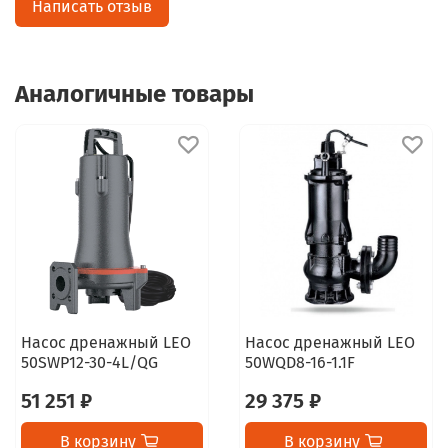
Написать отзыв
Аналогичные товары
Насос дренажный LEO
Насос дренажный LEO
50SWP12-30-4L/QG
50WQD8-16-1.1F
51 251 ₽
29 375 ₽
В корзину
В корзину