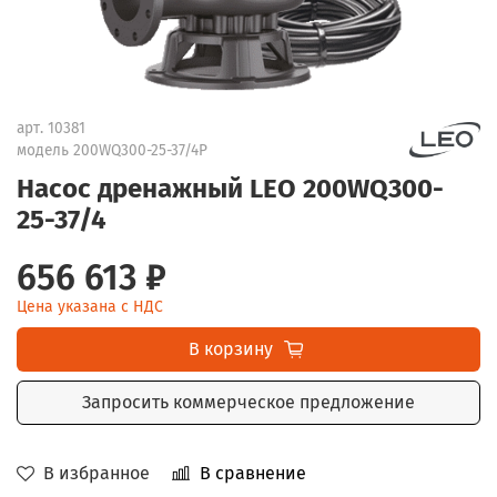
арт.
10381
модель 200WQ300-25-37/4P
Насос дренажный LEO 200WQ300-
25-37/4
656 613 ₽
Цена указана с НДС
В корзину
Запросить коммерческое предложение
В избранное
В сравнение