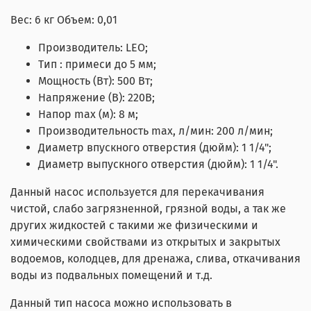
Вес: 6 кг Объем: 0,01
Производитель: LEO;
Тип : примеси до 5 мм;
Мощность (Вт): 500 Вт;
Напряжение (В): 220В;
Напор max (м): 8 м;
Производительность max, л/мин: 200 л/мин;
Диаметр впускного отверстия (дюйм): 1 1/4";
Диаметр выпускного отверстия (дюйм): 1 1/4".
Данный насос используется для перекачивания
чистой, слабо загрязненной, грязной воды, а так же
других жидкостей с такими же физическими и
химическими свойствами из открытых и закрытых
водоемов, колодцев, для дренажа, слива, откачивания
воды из подвальных помещений и т.д.
Данный тип насоса можно использовать в