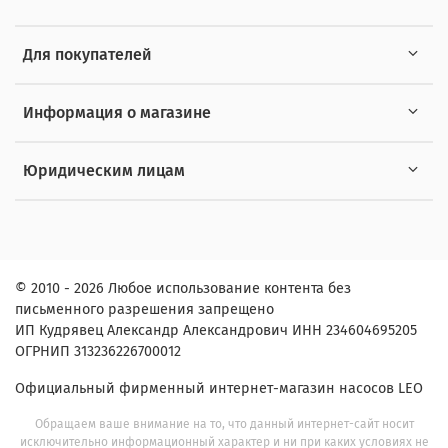
Для покупателей
Информация о магазине
Юридическим лицам
© 2010 - 2026 Любое использование контента без
письменного разрешения запрещено
ИП Кудрявец Александр Александрович ИНН 234604695205
ОГРНИП 313236226700012
Официальный фирменный интернет-магазин насосов LEO
Обращаем ваше внимание на то, что данный интернет-сайт носит
исключительно информационный характер и ни при каких условиях не