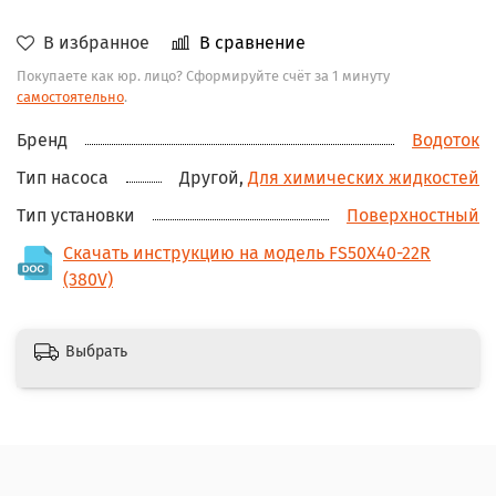
В избранное
В сравнение
Покупаете как юр. лицо? Сформируйте счёт за 1 минуту
самостоятельно
.
Бренд
Водоток
Тип насоса
Другой,
Для химических жидкостей
Тип установки
Поверхностный
Скачать инструкцию на модель FS50X40-22R
(380V)
Выбрать