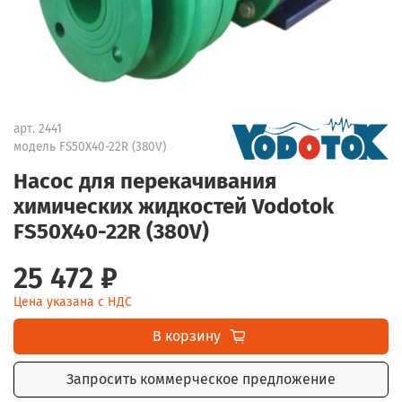
арт.
2441
модель FS50X40-22R (380V)
Насос для перекачивания
химических жидкостей Vodotok
FS50X40-22R (380V)
25 472 ₽
Цена указана с НДС
В корзину
Запросить коммерческое предложение