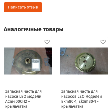
Написать отзыв
Аналогичные товары
Запасная часть для
Запасная часть для
насоса LEO модели
насосов LEO моделей
ACm400CH2 –
Ekm80-1, EkSm80-1 -
крыльчатка
крыльчатка