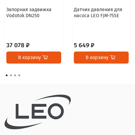
Запорная задвижка
Датчик давления для
Vodotok DN250
насоса LEO FJM-75SE
37 078 ₽
5 649 ₽
В корзину
В корзину