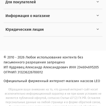
Для покупателей
Информация о магазине
Юридическим лицам
© 2010 - 2026 Любое использование контента без
письменного разрешения запрещено
ИП Кудрявец Александр Александрович ИНН 234604695205
ОГРНИП 313236226700012
Официальный фирменный интернет-магазин насосов LEO
Обращаем ваше внимание на то, что данный интернет-сайт носит
исключительно информационный характер и ни при каких условиях не
является публичной офертой, согласно Статьи 437 (2) ГК РФ. Оставляя
персональные данные на любой странице и в форме обратной связи,