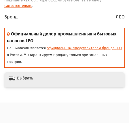
Покупаете как юр. лицо? Сформируйте счёт за 1 минуту
самостоятельно
.
Бренд
ЛЕО
Официальный дилер промышленных и бытовых
насосов LEO
Наш магазин является
официальным представителем бренда LEO
в России. Мы гарантируем продажу только оригинальных
товаров.
Выбрать