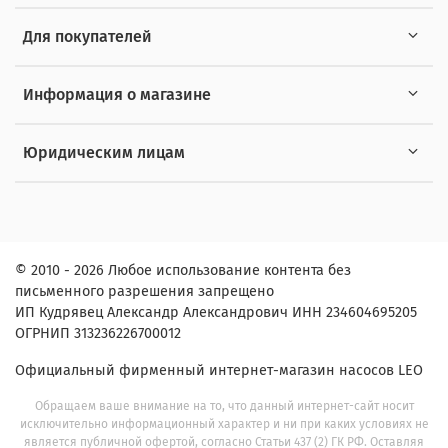
Для покупателей
Информация о магазине
Юридическим лицам
© 2010 - 2026 Любое использование контента без
письменного разрешения запрещено
ИП Кудрявец Александр Александрович ИНН 234604695205
ОГРНИП 313236226700012
Официальный фирменный интернет-магазин насосов LEO
Обращаем ваше внимание на то, что данный интернет-сайт носит
исключительно информационный характер и ни при каких условиях не
является публичной офертой, согласно Статьи 437 (2) ГК РФ. Оставляя