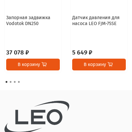
Запорная задвижка
Датчик давления для
Vodotok DN250
насоса LEO FJM-75SE
37 078 ₽
5 649 ₽
В корзину
В корзину