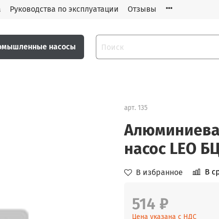
а
Руководства по эксплуатации
Отзывы
омышленные насосы
арт.
135
Алюминиевая
насос LEO БЦ
В с
В избранное
514 ₽
Цена указана с НДС