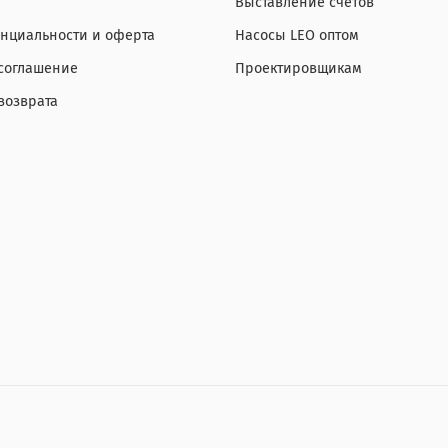
Выставление счетов
нциальности и оферта
Насосы LEO оптом
 соглашение
Проектировщикам
возврата