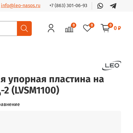
+7 (863) 301-06-93
info@leo-nasos.ru
0
0
0
0 ₽
 упорная пластина на
-2 (LVSM1100)
равнение