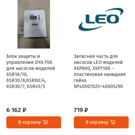
Блок защиты и
Запасная часть для
управления DYA-T06
насосов LEO моделей
для насосов моделей
XKP800, XKP1100 –
6SR18/10,
пластиковая накидная
6SR30/8,6SR60/4,
гайка
6SR30/7, 6SR45/5
№40007025+40005290
6 162 ₽
719 ₽
В корзину
В корзину